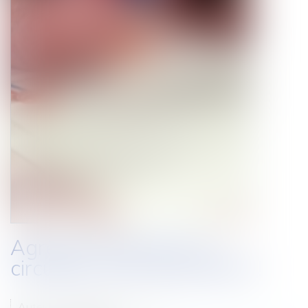
Agression des élus, la
circulaire vient de paraître !
Auteur : DROUINEAU Thomas