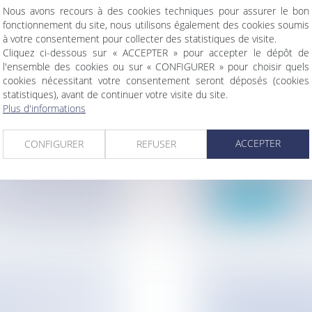
Nous avons recours à des cookies techniques pour assurer le bon
fonctionnement du site, nous utilisons également des cookies soumis
à votre consentement pour collecter des statistiques de visite.
Cliquez ci-dessous sur « ACCEPTER » pour accepter le dépôt de
l'ensemble des cookies ou sur « CONFIGURER » pour choisir quels
 ET FRAIS DE
RÉMUNÉRATION
cookies nécessitant votre consentement seront déposés (cookies
 DÉCISION DU
IMMOBILIER EN
statistiques), avant de continuer votre visite du site.
UN COMBAT QUI
Plus d'informations
lic économique
DÉLICTUELLE » 
'Oise numéro 453
Particuliers
/
Patri
ACCEPTER
CONFIGURER
REFUSER
La question de la r
source de très nomb
Lire la suite
TOIRE ET LE
LE LIQUIDATEU
CRÉANCIER EN