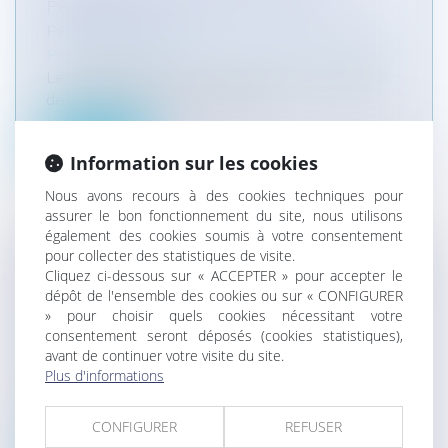
PROMESSE DE VENTE ET DÉLAI DE
PRESCRIPTION
Particuliers
/
Patrimoine
/
Immobilier / Logement
Le 8 septembre 2015, une promesse unilatérale
de vente a été conclue sous la...
Lire la suite
Information sur les cookies
Nous avons recours à des cookies techniques pour
assurer le bon fonctionnement du site, nous utilisons
également des cookies soumis à votre consentement
pour collecter des statistiques de visite.
RÉFORME DE LA GARDE À VUE : QUELS
Cliquez ci-dessous sur « ACCEPTER » pour accepter le
CHANGEMENTS DEPUIS LE 1ER JUILLET
dépôt de l'ensemble des cookies ou sur « CONFIGURER
» pour choisir quels cookies nécessitant votre
2024 ?
consentement seront déposés (cookies statistiques),
Particuliers
/
Civil / Pénal
/
Procédure pénale /
avant de continuer votre visite du site.
Procédure civile
Plus d'informations
Après plusieurs mises en demeure de la
Commission européenne, la France assur...
CONFIGURER
REFUSER