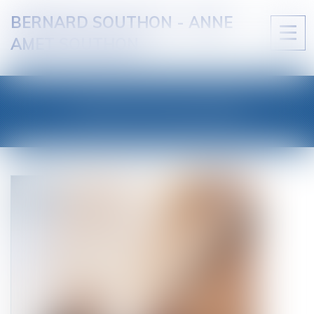
BERNARD SOUTHON - ANNE
Ouvri
AMET SOUTHON
le
men
LES ACTUALITÉS