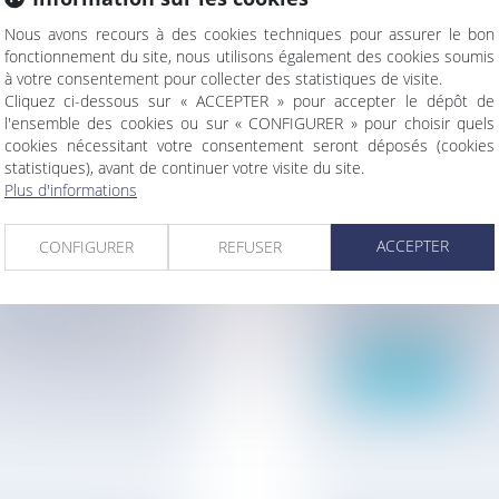
Certains administra
Nous avons recours à des cookies techniques pour assurer le bon
st que la loi est
des frais abusifs...
fonctionnement du site, nous utilisons également des cookies soumis
à votre consentement pour collecter des statistiques de visite.
Lire la suite
Cliquez ci-dessous sur « ACCEPTER » pour accepter le dépôt de
l'ensemble des cookies ou sur « CONFIGURER » pour choisir quels
cookies nécessitant votre consentement seront déposés (cookies
statistiques), avant de continuer votre visite du site.
Plus d'informations
ACCEPTER
CONFIGURER
REFUSER
DE STABILITÉ
LE CONGÉ DE S
Particuliers
/
Emplo
Instauré par la loi 
onal public
familiale est des...
 l'Eurogroupe, les
Lire la suite