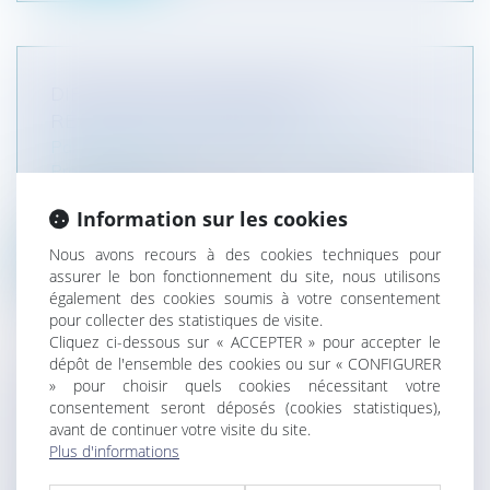
DIFFUSION DES SONDAGES ET
RÉSULTATS ÉLECTORAUX
Particuliers
/
Civil / Pénal
/
Procédure pénale /
Procédure civile
L'article 11 alinéa 1 de la loi n° 77-808 du 19
Information sur les cookies
juillet 1978 dispose que "la...
Nous avons recours à des cookies techniques pour
Lire la suite
assurer le bon fonctionnement du site, nous utilisons
également des cookies soumis à votre consentement
pour collecter des statistiques de visite.
Cliquez ci-dessous sur « ACCEPTER » pour accepter le
dépôt de l'ensemble des cookies ou sur « CONFIGURER
» pour choisir quels cookies nécessitant votre
RÉFORME DES AIDES À LA PRESSE
consentement seront déposés (cookies statistiques),
avant de continuer votre visite du site.
Entreprises
/
Marketing et ventes
/
Contrats
Plus d'informations
commerciaux/ distribution
Un décret du 13 avril 2012 relatif à la réforme des