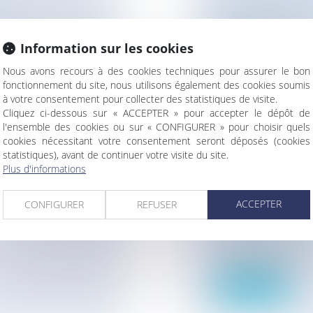
ale
Collectivités
/
Envi
blique, dispose que
La loi numéro 2021
l'indemnisation des..
Information sur les cookies
Lire la suite
Nous avons recours à des cookies techniques pour assurer le bon
fonctionnement du site, nous utilisons également des cookies soumis
à votre consentement pour collecter des statistiques de visite.
Cliquez ci-dessous sur « ACCEPTER » pour accepter le dépôt de
l'ensemble des cookies ou sur « CONFIGURER » pour choisir quels
cookies nécessitant votre consentement seront déposés (cookies
statistiques), avant de continuer votre visite du site.
T DÉFINITIF
VENTE IMMOBIL
Plus d'informations
 / Procédure civile
COMMENT NOTI
finitif dès lors que
RÉTRACTER ?
ACCEPTER
CONFIGURER
REFUSER
Particuliers
/
Patri
Particuliers
/
Conso
La protection du c
société qui s’est t...
Lire la suite