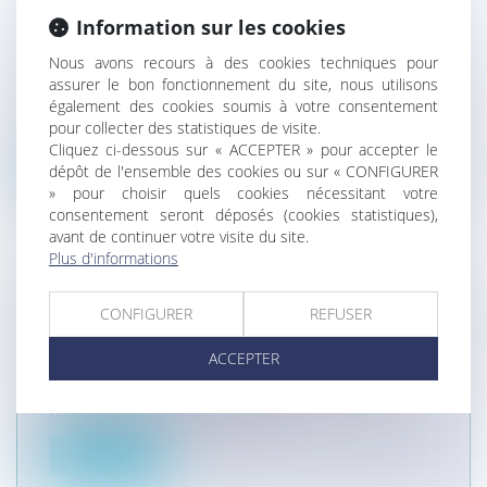
SIGNATURE D'UN ACCORD NATIONAL
Information sur les cookies
INTERPROFESSIONNEL
Nous avons recours à des cookies techniques pour
Particuliers
/
Emploi
/
Contrat de travail
assurer le bon fonctionnement du site, nous utilisons
Les partenaires sociaux ont abouti à la signature
également des cookies soumis à votre consentement
unanime d'un accord nationa...
pour collecter des statistiques de visite.
Cliquez ci-dessous sur « ACCEPTER » pour accepter le
Lire la suite
dépôt de l'ensemble des cookies ou sur « CONFIGURER
» pour choisir quels cookies nécessitant votre
consentement seront déposés (cookies statistiques),
avant de continuer votre visite du site.
Plus d'informations
SUPPRESSION DES TRIBUNAUX
CONFIGURER
REFUSER
Collectivités
/
Contentieux
/
Tribunal administratif/
ACCEPTER
Procédure administrative
Dans sa décision du 3 février 2010, laquelle
constitue un petit volume fort i...
Lire la suite