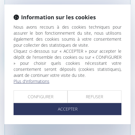
LOI DU 15 OCTOBRE 2010 COMPLÉTANT
LES DISPOSITIONS RELATIVES À LA
Information sur les cookies
DÉMOCRATIE SOCIALE
Nous avons recours à des cookies techniques pour
Entreprises
/
Gestion de l'entreprise
/
assurer le bon fonctionnement du site, nous utilisons
Communication et vie sociale
également des cookies soumis à votre consentement
La loi du 15 octobre 2010 complétant les
pour collecter des statistiques de visite.
dispositions relatives à la démocrat...
Cliquez ci-dessous sur « ACCEPTER » pour accepter le
dépôt de l'ensemble des cookies ou sur « CONFIGURER
Lire la suite
» pour choisir quels cookies nécessitant votre
consentement seront déposés (cookies statistiques),
avant de continuer votre visite du site.
Plus d'informations
CONFIGURER
REFUSER
L'ARTICLE L. 222-1 DU CODE DE JUSTICE
ADMINISTRATIVE CONFORME À LA
ACCEPTER
CONSTITUTION
Collectivités
/
Contentieux
/
Tribunal administratif/
Procédure administrative
Le Conseil constitutionnel saisi par le Conseil