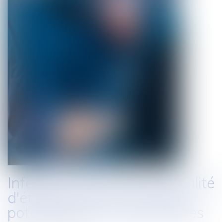
Infection nosocomiale: pluralité
d'établissements de santé
potentiellement responsables