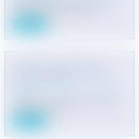
Une nouvelle Directive du 24 janvier 2011 du
Parlement Européen et du Conseil...
Lire la suite
LA PROTECTION DES DESSINS ET
MODÈLES : L'ESSENTIEL DE CE QUE
VOUS DEVEZ SAVOIR
Entreprises
/
Marketing et ventes
/
Marques et
brevets
L’apparence ou le « design » du produit peut être
protégée par le droit de pr...
Lire la suite