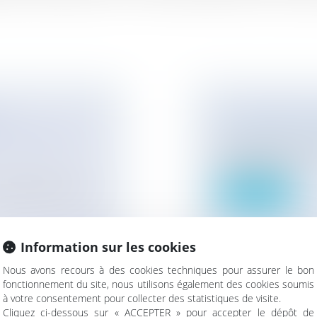
T
LA CHARGE DE 
ORPOREL PAR
Particuliers
/
Civil /
Dans toutes les ins
aux dépens ou, à...
r impliqué dans un
Lire la suite
Information sur les cookies
Nous avons recours à des cookies techniques pour assurer le bon
fonctionnement du site, nous utilisons également des cookies soumis
à votre consentement pour collecter des statistiques de visite.
Cliquez ci-dessous sur « ACCEPTER » pour accepter le dépôt de