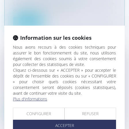
L’action en réduction consiste à déterminer si une
donation ou testament resp...
Lire la suite
Information sur les cookies
Nous avons recours à des cookies techniques pour
assurer le bon fonctionnement du site, nous utilisons
également des cookies soumis à votre consentement
L'ANNULATION DU PERMIS DE
pour collecter des statistiques de visite.
CONDUIRE DE PLEIN DROIT EN CAS DE
Cliquez ci-dessous sur « ACCEPTER » pour accepter le
RÉCIDIVE N'EST PAS ANTI-
dépôt de l'ensemble des cookies ou sur « CONFIGURER
CONSTITUTIONNELLE
» pour choisir quels cookies nécessitant votre
consentement seront déposés (cookies statistiques),
Particuliers
/
Civil / Pénal
/
Permis de conduire
avant de continuer votre visite du site.
Le Conseil constitutionnel a été saisi le 9 juillet
Plus d'informations
2010 par la Cour de cassa...
Lire la suite
CONFIGURER
REFUSER
ACCEPTER