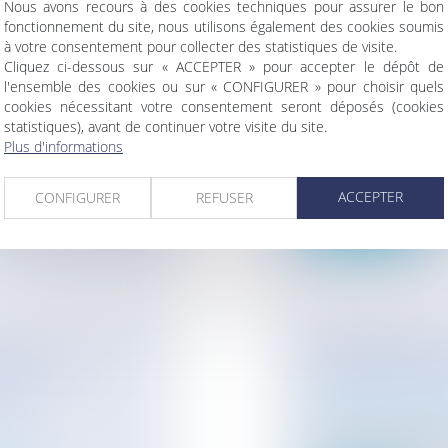
Nous avons recours à des cookies techniques pour assurer le bon
fonctionnement du site, nous utilisons également des cookies soumis
 TRAIT DE CÔTE
LE MAÎTRE D'
à votre consentement pour collecter des statistiques de visite.
EAU NATIONAL -
DES TRAVAUX 
Cliquez ci-dessous sur « ACCEPTER » pour accepter le dépôt de
ACCEPTÉS S'IL
l'ensemble des cookies ou sur « CONFIGURER » pour choisir quels
cookies nécessitant votre consentement seront déposés (cookies
ment
SIGNATURE
statistiques), avant de continuer votre visite du site.
us la tutelle du
Entreprises
/
Gestio
Plus d'informations
Dans le cadre de cet
construction d’un lot
ACCEPTER
CONFIGURER
REFUSER
Lire la suite
: LE
NON RESPECT 
E SÉCURITÉ
RESPONSABILIT
EST
Particuliers
/
Patri
Entreprises
/
Gestio
Par son arrêt en d