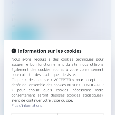
NATURE PROCURÉS À L'OCCUPANT
Collectivités
/
Finances locales
/
Droit public
économique
L'article L2125 – 3 du code général de la
propriété des personnes publiques d...
Lire la suite
Information sur les cookies
Nous avons recours à des cookies techniques pour
assurer le bon fonctionnement du site, nous utilisons
IRP : DÉLAIS DE CONSULTATION DU
également des cookies soumis à votre consentement
pour collecter des statistiques de visite.
COMITÉ SOCIAL ET ÉCONOMIQUE (CSE)
Cliquez ci-dessous sur « ACCEPTER » pour accepter le
Entreprises
/
Gestion de l'entreprise
/
dépôt de l'ensemble des cookies ou sur « CONFIGURER
Communication et vie sociale
» pour choisir quels cookies nécessitant votre
Par un arrêt du 8 juillet 2020 (Cass. soc. 8-7-
consentement seront déposés (cookies statistiques),
2020 n° 19-10.987 FS-PBI, Sté...
avant de continuer votre visite du site.
Plus d'informations
Lire la suite