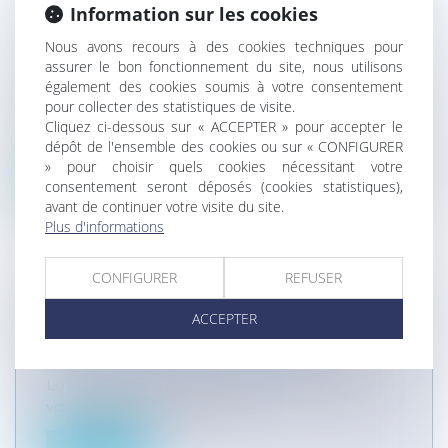
CONTRAT DE TRANSITION
Information sur les cookies
PROFESSIONNELLE : LES NOUVELLES
Nous avons recours à des cookies techniques pour
DISPOSITIONS
assurer le bon fonctionnement du site, nous utilisons
Entreprises
/
Ressources humaines
/
Contrat de
également des cookies soumis à votre consentement
travail
pour collecter des statistiques de visite.
Le contrat de transition professionnelle doit être
Cliquez ci-dessous sur « ACCEPTER » pour accepter le
proposé par l’employeur lo...
dépôt de l'ensemble des cookies ou sur « CONFIGURER
» pour choisir quels cookies nécessitant votre
Lire la suite
consentement seront déposés (cookies statistiques),
avant de continuer votre visite du site.
Plus d'informations
CONFIGURER
REFUSER
LA CLAUSE DE NON CONCURRENCE
ACCEPTER
DANS LE CONTRAT DE TRAVAIL
Particuliers
/
Emploi
/
Contrat de travail
La clause de non concurrence, par laquelle vous
vous engagez à l'issue de la...
Lire la suite