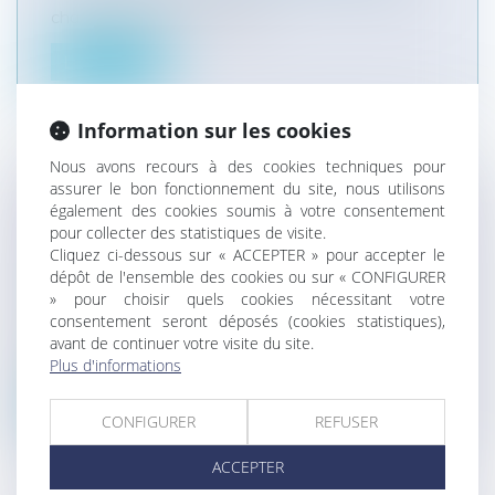
charge tardive d’une patien...
Lire la suite
Information sur les cookies
Nous avons recours à des cookies techniques pour
assurer le bon fonctionnement du site, nous utilisons
ADOPTION DE LA RÉFORME DU STATUT
également des cookies soumis à votre consentement
FISCAL DES JEI (JEUNE ENTREPRISE
pour collecter des statistiques de visite.
Cliquez ci-dessous sur « ACCEPTER » pour accepter le
INNOVANTE)
dépôt de l'ensemble des cookies ou sur « CONFIGURER
Entreprises
/
Vie de l'entreprise
/
Création de
» pour choisir quels cookies nécessitant votre
l'entreprise
consentement seront déposés (cookies statistiques),
Les sénateurs ont adopté, le 1er décembre, la
avant de continuer votre visite du site.
réforme du statut fiscal de Jeu...
Plus d'informations
Lire la suite
CONFIGURER
REFUSER
ACCEPTER