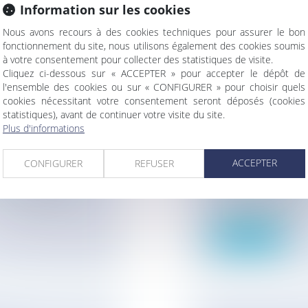
Information sur les cookies
un contrat, et en
Lire la suite
Nous avons recours à des cookies techniques pour assurer le bon
fonctionnement du site, nous utilisons également des cookies soumis
à votre consentement pour collecter des statistiques de visite.
Cliquez ci-dessous sur « ACCEPTER » pour accepter le dépôt de
l'ensemble des cookies ou sur « CONFIGURER » pour choisir quels
cookies nécessitant votre consentement seront déposés (cookies
statistiques), avant de continuer votre visite du site.
Plus d'informations
 DÉLIVRANCE
POLLUTION DE 
À UNE ASTREI
ACCEPTER
CONFIGURER
REFUSER
truction Immobilier
Collectivités
/
Envi
 les formalités
La haute juridictio
France à une astrei.
Lire la suite