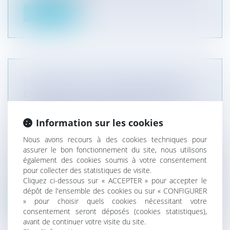
Lire la suite
LE MAINTIEN D’UNE RÉMUNÉRATION
EXCESSIVE EN CAS DE DIFFICULTÉS
FINANCIÈRES D’UNE ASSOCIATION
CONSTITUE UN DÉLIT DE
Information sur les cookies
BANQUEROUTE
Nous avons recours à des cookies techniques pour
Entreprises
/
Contentieux
/
Entreprises en
assurer le bon fonctionnement du site, nous utilisons
difficultés / procédures collectives
également des cookies soumis à votre consentement
Le 18 mars 2020, la chambre criminelle de la Cour
pour collecter des statistiques de visite.
de Cassation vient rappele...
Cliquez ci-dessous sur « ACCEPTER » pour accepter le
dépôt de l'ensemble des cookies ou sur « CONFIGURER
Lire la suite
» pour choisir quels cookies nécessitant votre
consentement seront déposés (cookies statistiques),
avant de continuer votre visite du site.