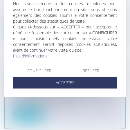
Nous avons recours à des cookies techniques pour
Collectivités
/
Services publics
/
Usagers
assurer le bon fonctionnement du site, nous utilisons
Dans un arrêt du 14 octobre 2009, le Conseil
également des cookies soumis à votre consentement
d’Etat vient préciser que le pri...
pour collecter des statistiques de visite.
Cliquez ci-dessous sur « ACCEPTER » pour accepter le
Lire la suite
dépôt de l'ensemble des cookies ou sur « CONFIGURER
» pour choisir quels cookies nécessitant votre
consentement seront déposés (cookies statistiques),
avant de continuer votre visite du site.
Plus d'informations
SÉCURITÉ SOCIALE: CALCUL DES
CONFIGURER
REFUSER
COTISATIONS, FIXATION DES SEUILS DE
ACCEPTER
RECOUVREMENT ET DE REMISE
Collectivités
/
Services publics
/
Usagers
Des modifications sont apportées au 1er janvier
2010 dans le calcul des cotis...
Lire la suite